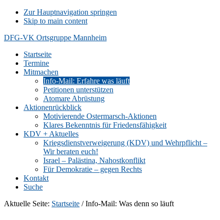
Zur Hauptnavigation springen
Skip to main content
DFG-VK Ortsgruppe Mannheim
Startseite
Termine
Mitmachen
Info-Mail: Erfahre was läuft
Petitionen unterstützen
Atomare Abrüstung
Aktionenrückblick
Motivierende Ostermarsch-Aktionen
Klares Bekenntnis für Friedensfähigkeit
KDV + Aktuelles
Kriegsdienstverweigerung (KDV) und Wehrpflicht –
Wir beraten euch!
Israel – Palästina, Nahostkonflikt
Für Demokratie – gegen Rechts
Kontakt
Suche
Aktuelle Seite:
Startseite
/
Info-Mail: Was denn so läuft